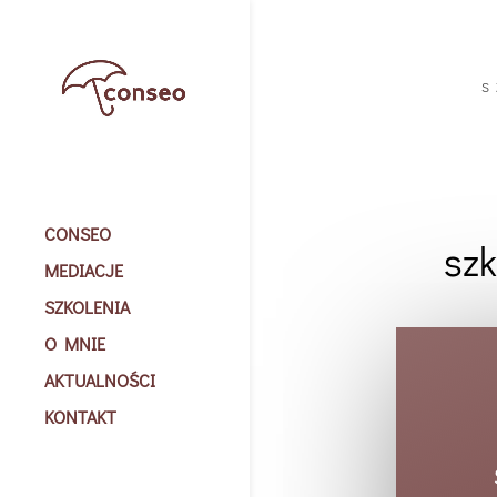
S
CONSEO
sz
MEDIACJE
SZKOLENIA
O MNIE
AKTUALNOŚCI
KONTAKT