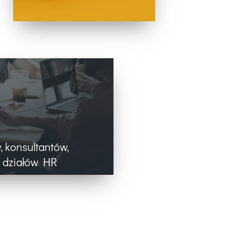
 konsultantów,
 działów HR