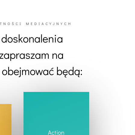
ĘTNOŚCI MEDIACYJNYCH
i doskonalenia
 zapraszam na
m obejmować będą:
Action