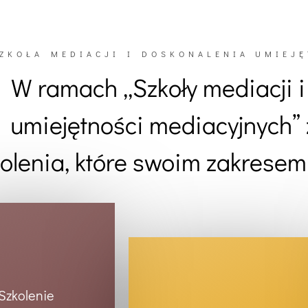
ZKOŁA MEDIACJI I DOSKONALENIA UMIEJ
W ramach „Szkoły mediacji 
umiejętności mediacyjnych”
kolenia, które swoim zakrese
Szkolenie