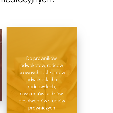
Do prawników:
adwokatów, radców
prawnych, aplikantów
adwokackich i
radcowskich,
asystentów sędziów,
absolwentów studiów
prawniczych