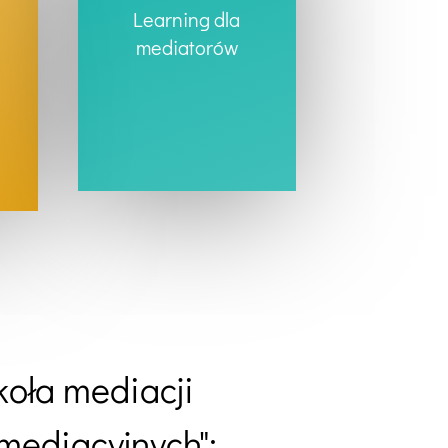
Learning dla
mediatorów
koła mediacji
mediacyjnych":